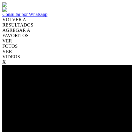
Consultar por Whatsapp
VOLVER A
RESULTADOS
AGREGAR A
FAVORITOS
VER
FOTOS
VER
VIDEOS
X