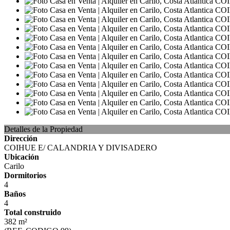
Detalles de la Propiedad
Dirección
COIHUE E/ CALANDRIA Y DIVISADERO
Ubicación
Carilo
Dormitorios
4
Baños
4
Total construido
382 m²