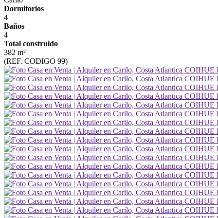
Dormitorios
4
Baños
4
Total construido
382 m²
(REF. CODIGO 99)