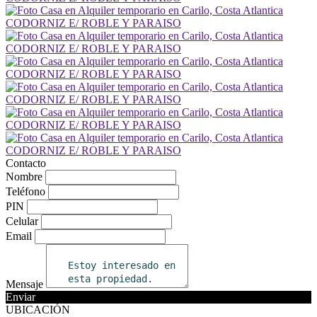
Contacto
Nombre
Teléfono
PIN
Celular
Email
Mensaje
Enviar
UBICACIÓN