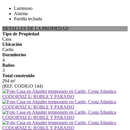
Luminoso
Alarma
Parrilla techada
DETALLES DE LA PROPIEDAD
Tipo de Propiedad
Casa
Ubicación
Carilo
Dormitorios
4
Baños
3
Total construido
294 m²
(REF. CODIGO 144)