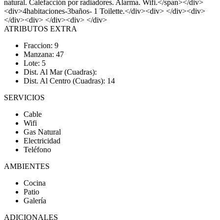
natural. Calefacción por radiadores. Alarma. Wifi.</span></div>
<div>4habitaciones-3baños- 1 Toilette.</div><div> </div><div>
</div><div> </div><div> </div>
ATRIBUTOS EXTRA
Fraccion: 9
Manzana: 47
Lote: 5
Dist. Al Mar (Cuadras):
Dist. Al Centro (Cuadras): 14
SERVICIOS
Cable
Wifi
Gas Natural
Electricidad
Teléfono
AMBIENTES
Cocina
Patio
Galería
ADICIONALES