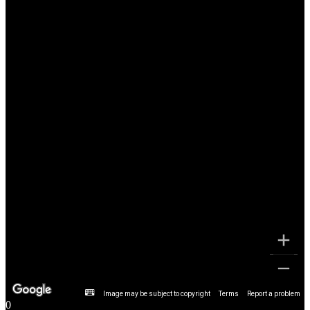
Image may be subject to copyright
Terms
Report a problem
0