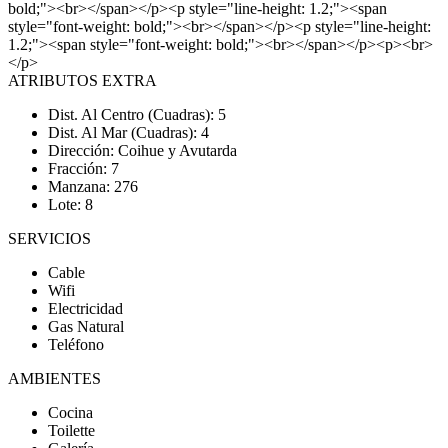
bold;"><br></span></p><p style="line-height: 1.2;"><span
style="font-weight: bold;"><br></span></p><p style="line-height:
1.2;"><span style="font-weight: bold;"><br></span></p><p><br>
</p>
ATRIBUTOS EXTRA
Dist. Al Centro (Cuadras): 5
Dist. Al Mar (Cuadras): 4
Dirección: Coihue y Avutarda
Fracción: 7
Manzana: 276
Lote: 8
SERVICIOS
Cable
Wifi
Electricidad
Gas Natural
Teléfono
AMBIENTES
Cocina
Toilette