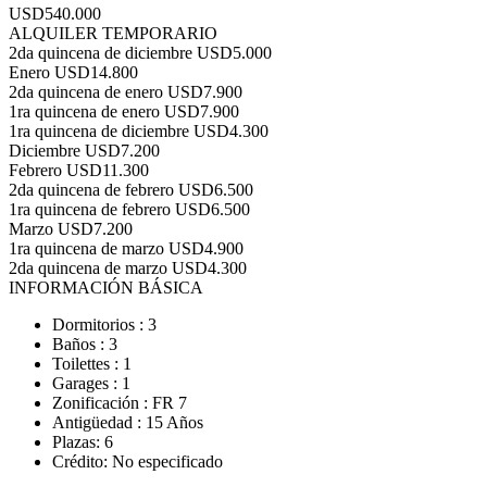
USD540.000
ALQUILER TEMPORARIO
2da quincena de diciembre
USD5.000
Enero
USD14.800
2da quincena de enero
USD7.900
1ra quincena de enero
USD7.900
1ra quincena de diciembre
USD4.300
Diciembre
USD7.200
Febrero
USD11.300
2da quincena de febrero
USD6.500
1ra quincena de febrero
USD6.500
Marzo
USD7.200
1ra quincena de marzo
USD4.900
2da quincena de marzo
USD4.300
INFORMACIÓN BÁSICA
Dormitorios : 3
Baños : 3
Toilettes : 1
Garages : 1
Zonificación : FR 7
Antigüedad : 15 Años
Plazas: 6
Crédito: No especificado