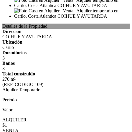
Detalles de la Propiedad
Dirección
COIHUE Y AVUTARDA
Ubicación
Carilo
Dormitorios
3
Baños
3
Total construido
270 m²
(REF. CODIGO 109)
Alquiler Temporario
Período
Valor
ALQUILER
$1
VENTA