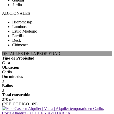
Galería
Jardín
ADICIONALES
Hidromasaje
Luminoso
Estilo Moderno
Parrilla
Deck
Chimenea
DETALLES DE LA PROPIEDAD
Tipo de Propiedad
Casa
Ubicación
Carilo
Dormitorios
3
Baños
3
Total construido
270 m²
(REF. CODIGO 109)