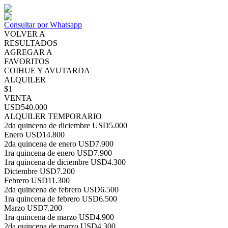
Consultar por Whatsapp
VOLVER A
RESULTADOS
AGREGAR A
FAVORITOS
COIHUE Y AVUTARDA
ALQUILER
$1
VENTA
USD540.000
ALQUILER TEMPORARIO
2da quincena de diciembre
USD5.000
Enero
USD14.800
2da quincena de enero
USD7.900
1ra quincena de enero
USD7.900
1ra quincena de diciembre
USD4.300
Diciembre
USD7.200
Febrero
USD11.300
2da quincena de febrero
USD6.500
1ra quincena de febrero
USD6.500
Marzo
USD7.200
1ra quincena de marzo
USD4.900
2da quincena de marzo
USD4.300