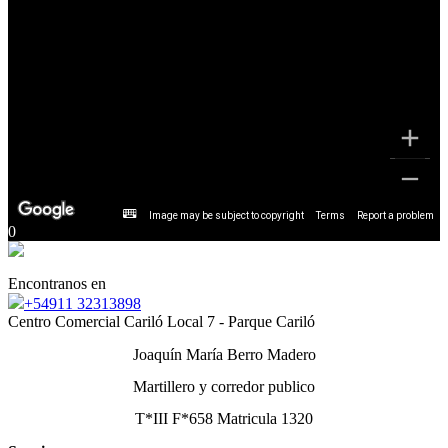
Image may be subject to copyright
Terms
Report a problem
0
Encontranos en
+54911 32313898
Centro Comercial Cariló Local 7 - Parque Cariló
Joaquín María Berro Madero
Martillero y corredor publico
T*III F*658 Matricula 1320