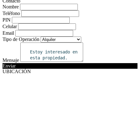
Contacto
Nombre
Teléfono
PIN
Celular
Email
Tipo de Operación
Mensaje
Enviar
UBICACIÓN