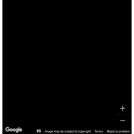
Image may be subject to copyright
Terms
Report a problem