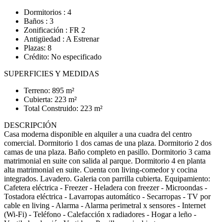
Dormitorios : 4
Baños : 3
Zonificación : FR 2
Antigüedad : A Estrenar
Plazas: 8
Crédito: No especificado
SUPERFICIES Y MEDIDAS
Terreno: 895 m²
Cubierta: 223 m²
Total Construido: 223 m²
DESCRIPCIÓN
Casa moderna disponible en alquiler a una cuadra del centro
comercial. Dormitorio 1 dos camas de una plaza. Dormitorio 2 dos
camas de una plaza. Baño completo en pasillo. Dormitorio 3 cama
matrimonial en suite con salida al parque. Dormitorio 4 en planta
alta matrimonial en suite. Cuenta con living-comedor y cocina
integrados. Lavadero. Galeria con parrilla cubierta. Equipamiento:
Cafetera eléctrica - Freezer - Heladera con freezer - Microondas -
Tostadora eléctrica - Lavarropas automático - Secarropas - TV por
cable en living - Alarma - Alarma perimetral x sensores - Internet
(Wi-Fi) - Teléfono - Calefacción x radiadores - Hogar a leño -