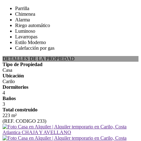
Parrilla
Chimenea
Alarma
Riego automático
Luminoso
Lavarropas
Estilo Moderno
Calefacción por gas
DETALLES DE LA PROPIEDAD
Tipo de Propiedad
Casa
Ubicación
Carilo
Dormitorios
4
Baños
3
Total construido
223 m²
(REF. CODIGO 233)