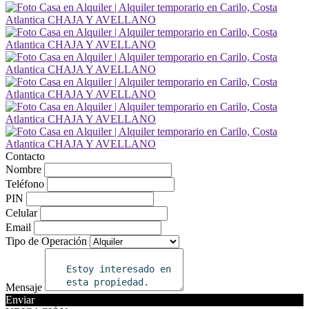
Contacto
Nombre
Teléfono
PIN
Celular
Email
Tipo de Operación
Mensaje
Enviar