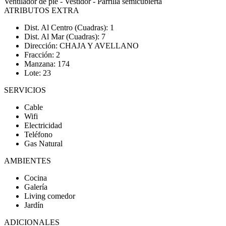
Ventilador de pié - Vestidor - Parrilla semicubierta
ATRIBUTOS EXTRA
Dist. Al Centro (Cuadras): 1
Dist. Al Mar (Cuadras): 7
Dirección: CHAJA Y AVELLANO
Fracción: 2
Manzana: 174
Lote: 23
SERVICIOS
Cable
Wifi
Electricidad
Teléfono
Gas Natural
AMBIENTES
Cocina
Galería
Living comedor
Jardín
ADICIONALES