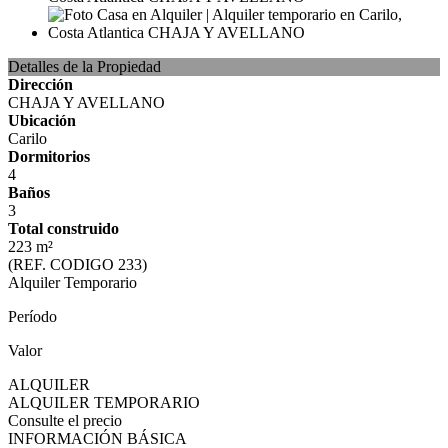
Detalles de la Propiedad
Dirección
CHAJA Y AVELLANO
Ubicación
Carilo
Dormitorios
4
Baños
3
Total construido
223 m²
(REF. CODIGO 233)
Alquiler Temporario
Período
Valor
ALQUILER
ALQUILER TEMPORARIO
Consulte el precio
INFORMACIÓN BÁSICA